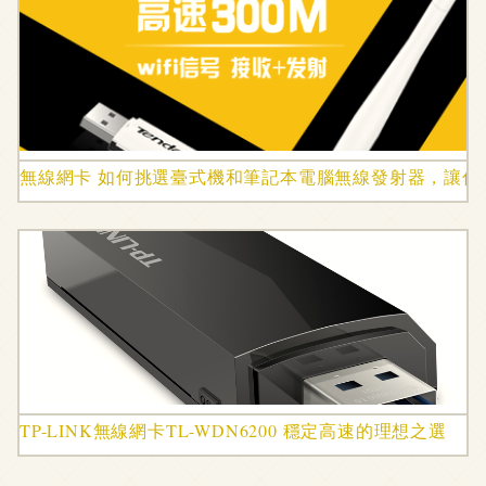
無線網卡 如何挑選臺式機和筆記本電腦無線發射器，讓你
TP-LINK無線網卡TL-WDN6200 穩定高速的理想之選