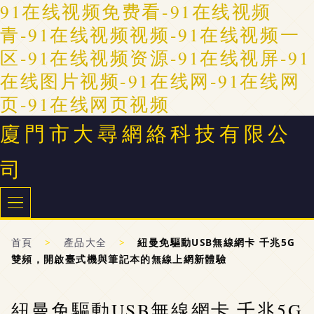
91在线视频免费看-91在线视频
青-91在线视频视频-91在线视频一
区-91在线视频资源-91在线视屏-91
在线图片视频-91在线网-91在线网
页-91在线网页视频
廈門市大尋網絡科技有限公
司
首頁
>
產品大全
>
紐曼免驅動USB無線網卡 千兆5G
雙頻，開啟臺式機與筆記本的無線上網新體驗
紐曼免驅動USB無線網卡 千兆5G