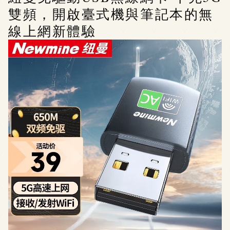
雙頻，開啟臺式機與筆記本的無
線上網新體驗