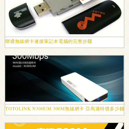
聯通無線網卡連接筆記本電腦的完整步驟
TOTOLINK N300UM 300M無線網卡 亞馬遜特價多