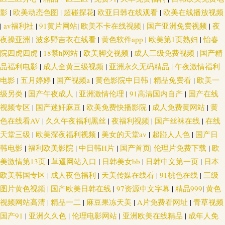
91影片 国产精品无毛自慰 欧美精片91tv 51视频一区二区 大香蕉网啪啪网 青
影
|
欧美动态色图
|
超碰探花
|
欧亚日韩在线观看
|
欧美在线播放视频
|
av福利社
|
91黄片网站
|
欧美不卡在线视频
|
国产亚洲免费视频
|
夜
青草原福利社 91福利导航大全 国产成人高清网址 久草姿源站 日韩国产对白
夜操亚洲
|
波多野吉衣在线看
|
黄色软件app
|
欧美第1页熟妇
|
怡春
院四虎四虎
|
18禁h网站
|
欧美脚交视频
|
成人三级免费视频
|
国产精
91炮图在线播放 福利姬网址 蜜桃阴色 无码福利社 avtb麻豆花绯 精品韩国操
品福利电影
|
成人全黄三级视频
|
亚洲永久无码精品
|
午夜激情福利
逼 五月花三级片 91深夜福利一区 国产天天骚 五月天超碰在线 99人人操 男人
电影
|
五月婷婷
|
国产视频a
|
黄色影院中日韩
|
精品免费看
|
欧美一
级另类
|
国产午夜成人
|
亚洲激情伦理
|
91高清国内自产
|
国产在线
天堂色情AV 91cn入口 91深夜网站色 福利1区 欧美人妖五月天 97色偷偷超踫
视频专区
|
国产迷奸麻豆
|
欧美免费快播影院
|
成人免费黄网站
|
黄
色在线看AV
|
久久午夜福利黑丝
|
夜福利视频
|
国产丝袜在线
|
在线
黑人激情影院 青青操男人的天堂 亚洲情趣自拍 超碰在线久热 麻豆一二区 污
天堂三级
|
欧美深夜福利视频
|
美女的天堂av
|
超踫人人色
|
国产日
韩电影
|
福利欧美影院
|
中日韩H片
|
国产首页
|
伦理片免费下载
|
欧
视频在线下载 www99操 久久国产熟女视频 亚洲爱豆天堂玩 东方av网 国产人
美激情第13页
|
草逼网站入口
|
日韩美女bb
|
日韩中文第一页
|
日本
欧美韩国专区
|
成人夜色福利
|
天美传媒在线看
|
91桃色在线
|
三级
妖网站 国产18页 青青草操逼视频 97国产精品 精品三级网站 五月激情在线网
图片黄色视频
|
国产欧美日韩在线
|
97资源中文字幕
|
精品999
|
黄色
视频网站高清
|
精品一二
|
麻豆果冻天美
|
A片免费看网址
|
青草视频
欧美伊人日逼视频 超碰免费在线观看 男女91上 影音先锋在线三级 福利视频
国产91
|
亚洲久久色
|
伦理电影网站
|
亚洲欧美在线精品
|
成年人免