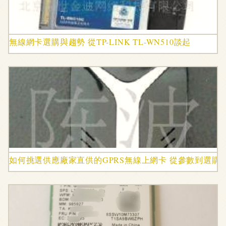
無線網卡選購與趨勢 從TP-LINK TL-WN510談起
如何挑選供應廠家直供的GPRS無線上網卡 從參數到選購